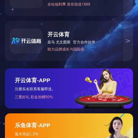
FUNGHING 开云体育
地址： 中国广东省东莞市石排镇黄家壆工业区
邮箱： info@dgfunghing.com
手机： 86-0769-86539993
18929123963 李小姐