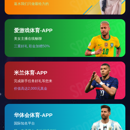
电话：86-0769-86539993
传真：0769-86530298